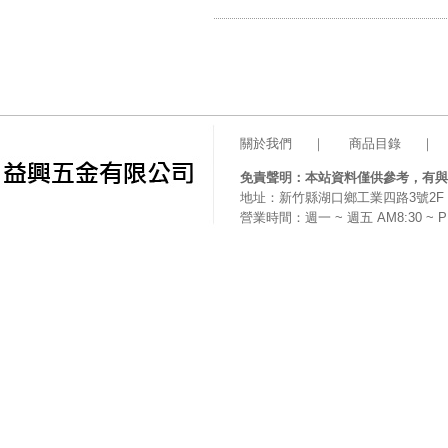
關於我們
｜
商品目錄
｜
免責聲明：本站資料僅供參考，有與
地址：新竹縣湖口鄉工業四路3號2F 電話
營業時間：週一 ~ 週五 AM8:30 ~ P