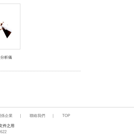
合分析儀
關係企業
｜
聯絡我們
｜
TOP
文件之用
622