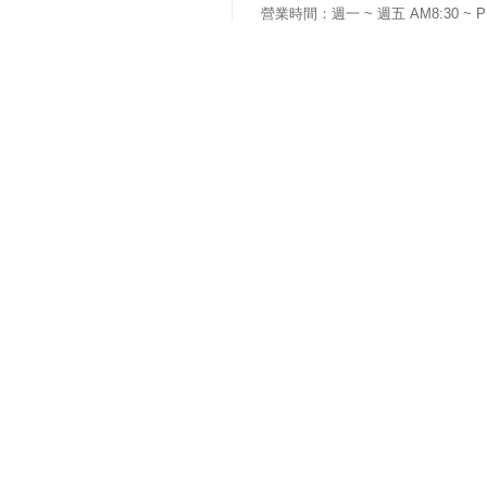
營業時間：週一 ~ 週五 AM8:30 ~ P