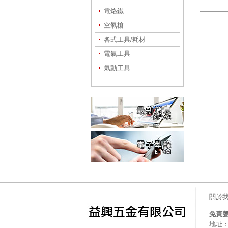
電烙鐵
空氣槍
各式工具/耗材
電氣工具
氣動工具
關於
免責
地址：