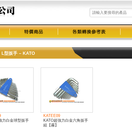
L型扳手
–
KATO
9
KATEE09
超強力白金球型扳手
KATO超強力白金六角扳手
組【霧】