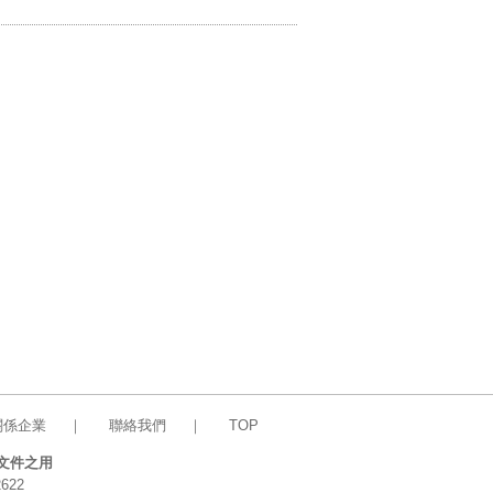
關係企業
｜
聯絡我們
｜
TOP
文件之用
622